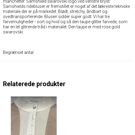
manchetter. Samshield swarovski logo ved venstre bryst.
Samshields ridebluser er fremstillet er noget af det lækreste tekniske
materiale der er på markedet. Blødt, stretchy, åndbart og
svedtransporterende. Blusen sidder super godt. Vi har tre
farvemuligheder - sort og hvid og så den taupe glitter farvede, som
har en let glitrende tråd i materialet. Den taupe er med rose gold
swarovski.
Begrænset antal.
Relaterede produkter