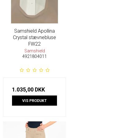
Samshield Apollina
Crystal stævnebluse
FW22
Samshield
4921804011
1.035,00 DKK
VIS PRODUKT