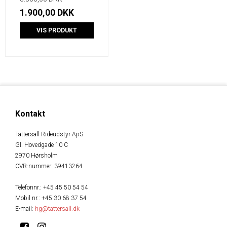
1.900,00 DKK
VIS PRODUKT
Kontakt
Tattersall Rideudstyr ApS
Gl. Hovedgade 10 C
2970 Hørsholm
CVR-nummer
:
39413264
Telefonnr.
:
+45 45 50 54 54
Mobil nr.
:
+45 30 68 37 54
E-mail
:
hg@tattersall.dk