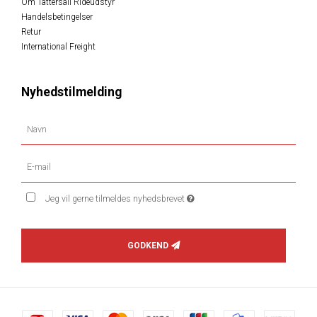
Om Tattersall Rideudstyr
Handelsbetingelser
Retur
International Freight
Nyhedstilmelding
Jeg vil gerne tilmeldes nyhedsbrevet
GODKEND