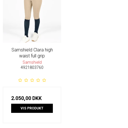
Samshield Clara high
waist full grip
Samshield
4921803760
2.050,00 DKK
VIS PRODUKT