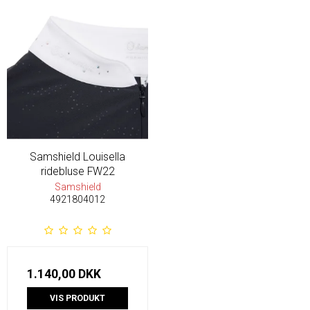
Samshield Louisella
ridebluse FW22
Samshield
4921804012
1.140,00 DKK
VIS PRODUKT