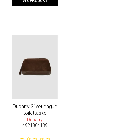
VIS PRODUKT
Dubarry Silverleague
toilettaske
Dubarry
4921804139