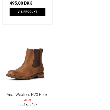
495,00 DKK
VIS PRODUKT
Ariat Wexford H20 Herre
Ariat
4921802467