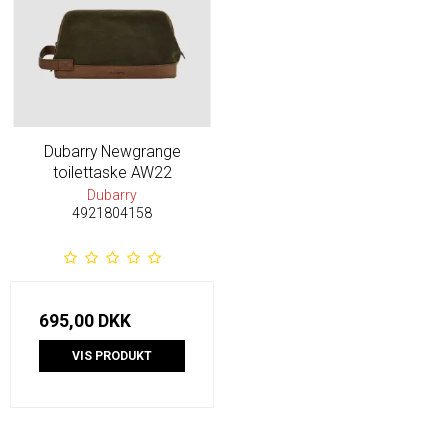
Dubarry Newgrange
toilettaske AW22
Dubarry
4921804158
695,00 DKK
VIS PRODUKT