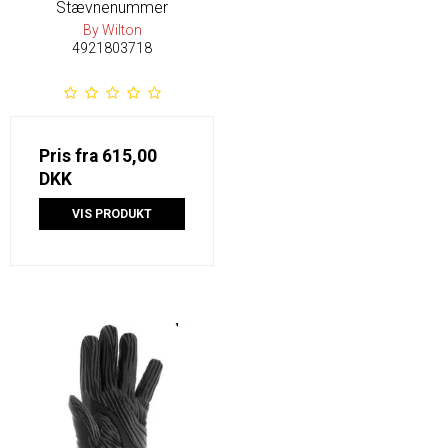
Stævnenummer
By Wilton
4921803718
Pris fra
615,00
DKK
VIS PRODUKT