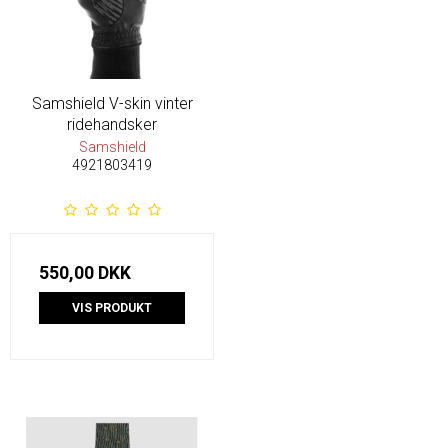
Samshield V-skin vinter
ridehandsker
Samshield
4921803419
550,00 DKK
VIS PRODUKT