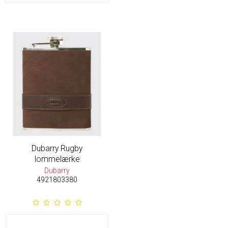
Dubarry Rugby
lommelærke
Dubarry
4921803380