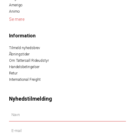
Amerigo
Animo
Se mere
Information
Tilmeld nyhedsbrev
Åbningstider
Om Tattersall Rideudstyr
Handelsbetingelser
Retur
International Freight
Nyhedstilmelding