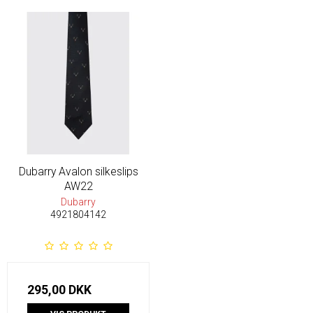
Dubarry Avalon silkeslips
AW22
Dubarry
4921804142
295,00 DKK