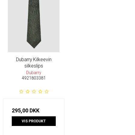
Dubarry Kilkeevin
silkeslips
Dubarry
4921803381
295,00 DKK
VIS PRODUKT