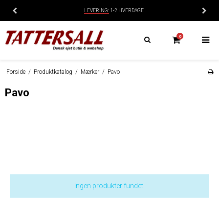
LEVERING:
1-2 HVERDAGE
0
Forside
/
Produktkatalog
/
Mærker
/
Pavo
Pavo
Ingen produkter fundet.