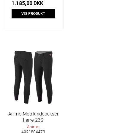
1.185,00 DKK
VIS PRODUKT
Animo Metrik ridebukser
herre 23S
Animo
4921804473