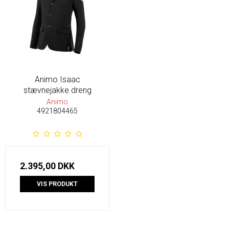
Animo Isaac
stævnejakke dreng
Animo
4921804465
2.395,00 DKK
VIS PRODUKT