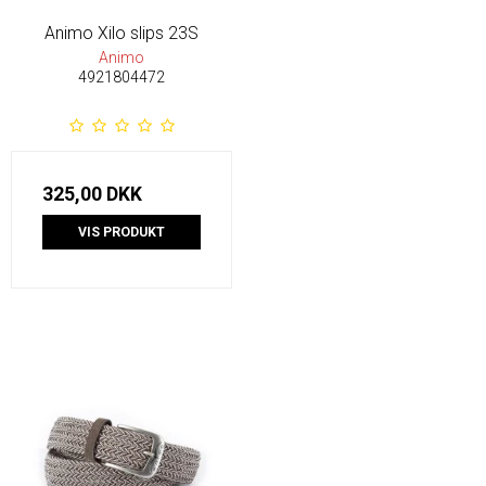
Animo Xilo slips 23S
Animo
4921804472
325,00 DKK
VIS PRODUKT