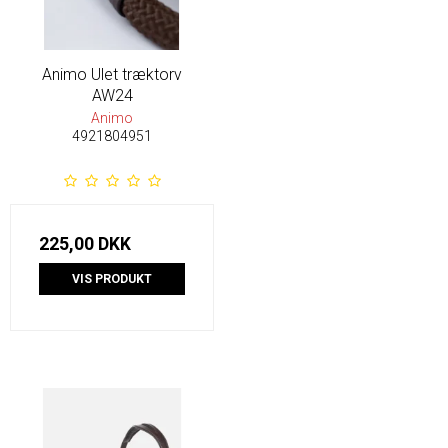
Animo Ulet træktorv
AW24
Animo
4921804951
225,00 DKK
VIS PRODUKT