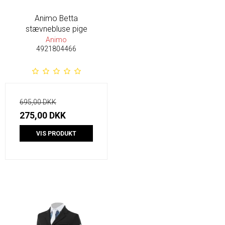
Animo Betta
stævnebluse pige
Animo
4921804466
695,00 DKK
275,00 DKK
VIS PRODUKT