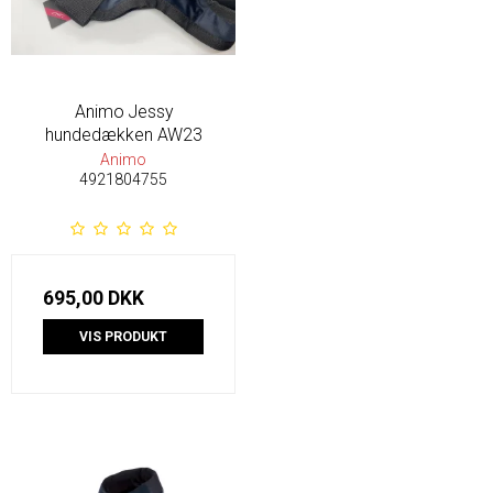
Animo Jessy
hundedækken AW23
Animo
4921804755
695,00 DKK
VIS PRODUKT