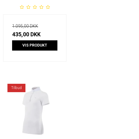
1.095,00 DKK
435,00 DKK
VIS PRODUKT
Tilbud