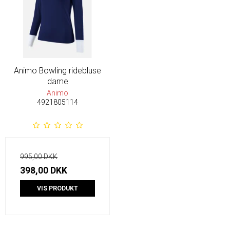
Animo Bowling ridebluse
dame
Animo
4921805114
995,00 DKK
398,00 DKK
VIS PRODUKT