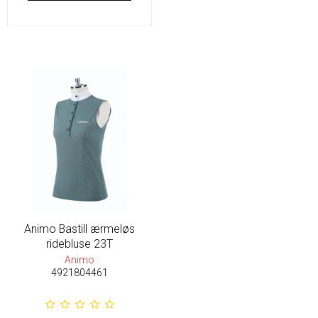
Animo Bastill ærmeløs
ridebluse 23T
Animo
4921804461