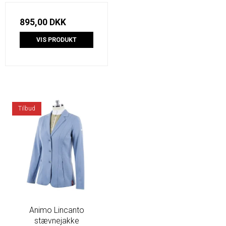
895,00 DKK
VIS PRODUKT
Tilbud
Animo Lincanto
stævnejakke