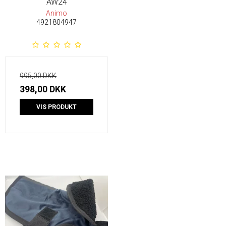
AW24
Animo
4921804947
995,00 DKK
398,00 DKK
VIS PRODUKT