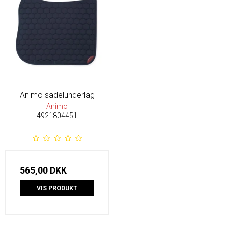
Animo sadelunderlag
Animo
4921804451
565,00 DKK
VIS PRODUKT