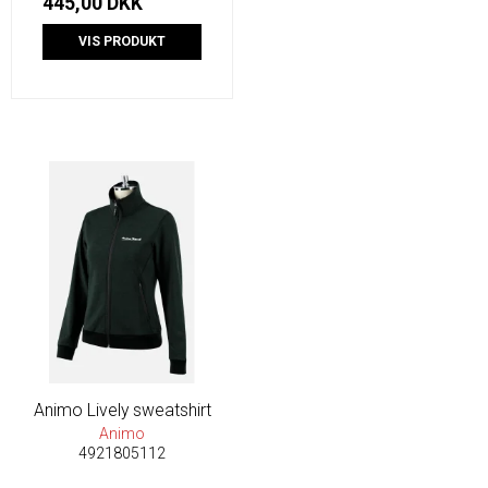
445,00 DKK
VIS PRODUKT
Animo Lively sweatshirt
Animo
4921805112