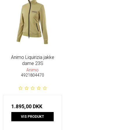
Animo Liquirizia jakke
dame 23S
Animo
4921804470
1.895,00 DKK
VIS PRODUKT