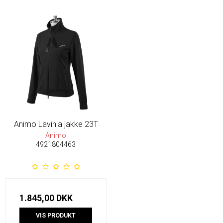
Animo Lavinia jakke 23T
Animo
4921804463
1.845,00 DKK
VIS PRODUKT