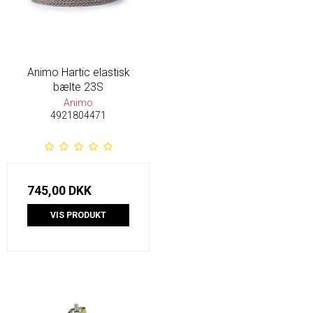
Animo Hartic elastisk
bælte 23S
Animo
4921804471
745,00 DKK
VIS PRODUKT