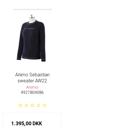
Animo Sebastian
sweater AW22
Animo
4921804086
1.395,00 DKK