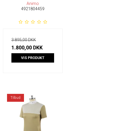
Animo
4921804459
3.895,00 DKK
1.800,00 DKK
VIS PRODUKT
Tilbud