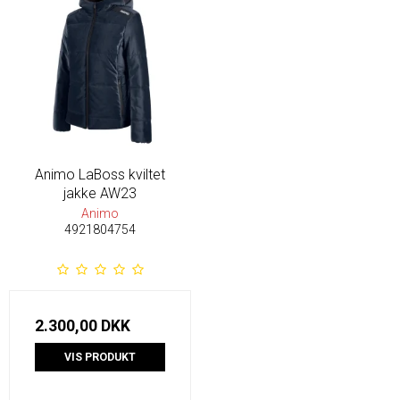
Animo LaBoss kviltet
jakke AW23
Animo
4921804754
2.300,00 DKK
VIS PRODUKT