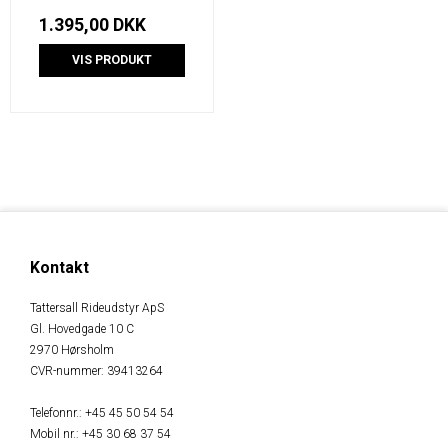
1.395,00 DKK
VIS PRODUKT
Kontakt
Tattersall Rideudstyr ApS
Gl. Hovedgade 10 C
2970 Hørsholm
CVR-nummer
:
39413264
Telefonnr.
:
+45 45 50 54 54
Mobil nr.
:
+45 30 68 37 54