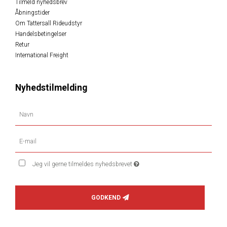
Tilmeld nyhedsbrev
Åbningstider
Om Tattersall Rideudstyr
Handelsbetingelser
Retur
International Freight
Nyhedstilmelding
Jeg vil gerne tilmeldes nyhedsbrevet
GODKEND