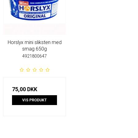
Horslyx mini sliksten med
smag 650g
4921800647
75,00 DKK
VIS PRODUKT