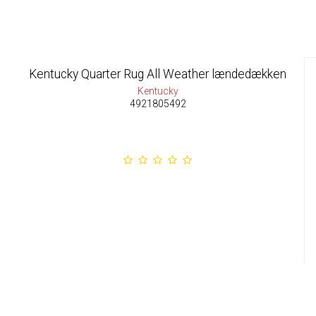
Kentucky Quarter Rug All Weather lændedækken
Kentucky
4921805492