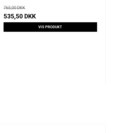
765,00 DKK
535,50 DKK
VIS PRODUKT