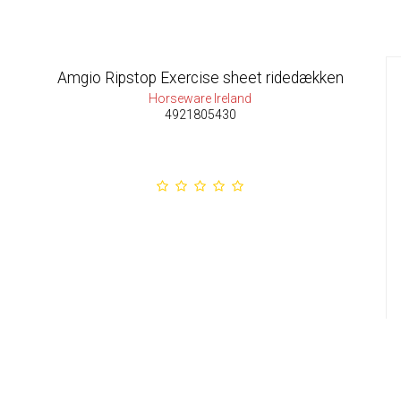
Amgio Ripstop Exercise sheet ridedækken
Horseware Ireland
4921805430