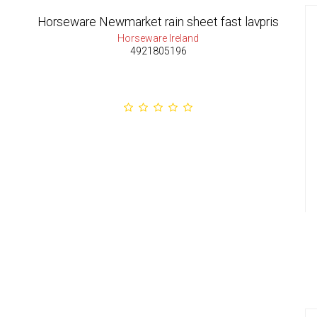
Horseware Newmarket rain sheet fast lavpris
Horseware Ireland
4921805196