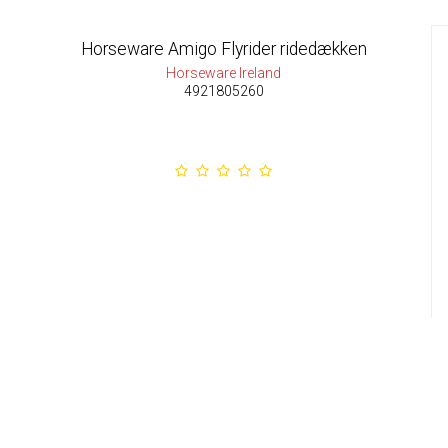
Horseware Amigo Flyrider ridedækken
Horseware Ireland
4921805260