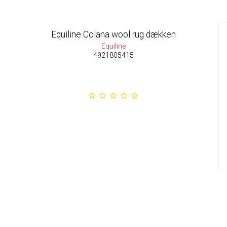
Equiline Colana wool rug dækken
Equiline
4921805415