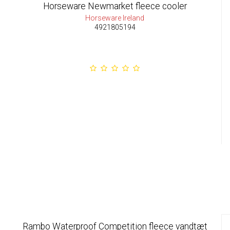
Horseware Newmarket fleece cooler
Horseware Ireland
4921805194
Rambo Waterproof Competition fleece vandtæt