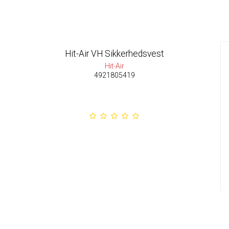
Hit-Air VH Sikkerhedsvest
Hit-Air
4921805419