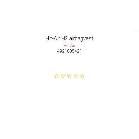
Hit-Air H2 airbagvest
Hit-Air
4921805421