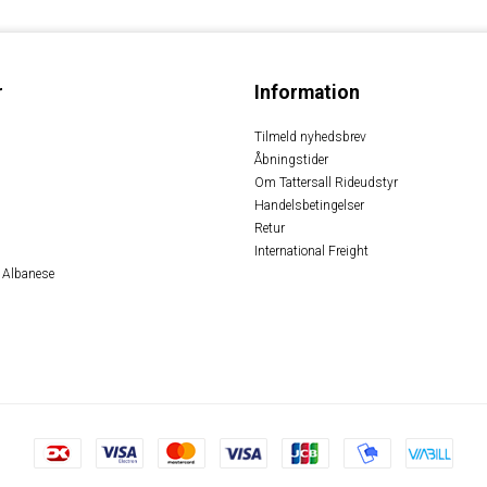
r
Information
Tilmeld nyhedsbrev
Åbningstider
Om Tattersall Rideudstyr
Handelsbetingelser
Retur
International Freight
 Albanese