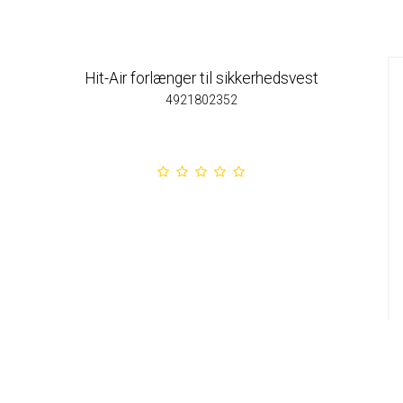
Hit-Air forlænger til sikkerhedsvest
4921802352