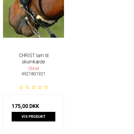
CHRIST lam til
skumkæde
Christ
4921801921
175,00 DKK
VIS PRODUKT