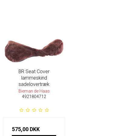
BR Seat Cover
lammeskind
sadelovertræk
Bieman de Haas
4921804712
575,00 DKK