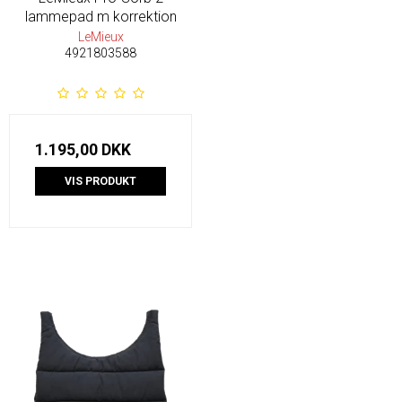
lammepad m korrektion
LeMieux
4921803588
1.195,00 DKK
VIS PRODUKT