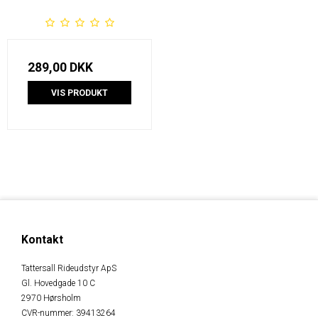
289,00 DKK
VIS PRODUKT
Kontakt
Tattersall Rideudstyr ApS
Gl. Hovedgade 10 C
2970 Hørsholm
CVR-nummer
:
39413264