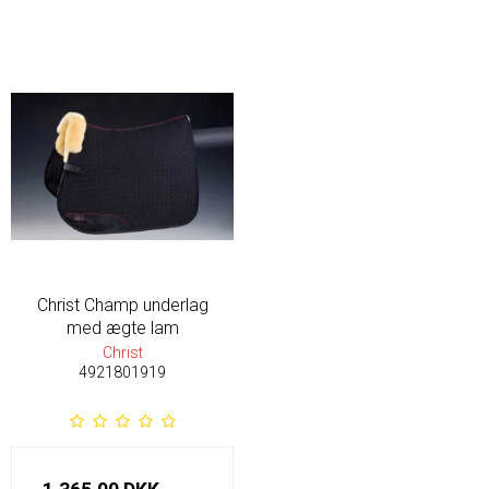
Christ Champ underlag
med ægte lam
Christ
4921801919