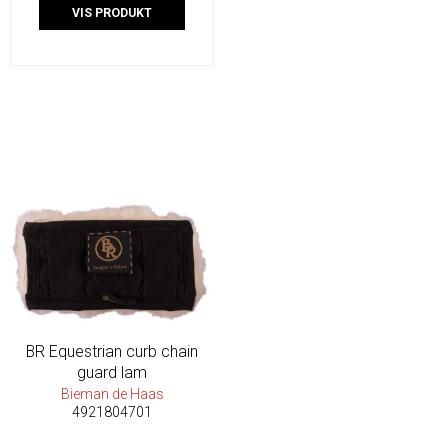
VIS PRODUKT
BR Equestrian curb chain
guard lam
Bieman de Haas
4921804701