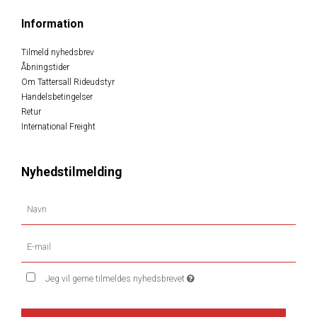
Information
Tilmeld nyhedsbrev
Åbningstider
Om Tattersall Rideudstyr
Handelsbetingelser
Retur
International Freight
Nyhedstilmelding
Jeg vil gerne tilmeldes nyhedsbrevet