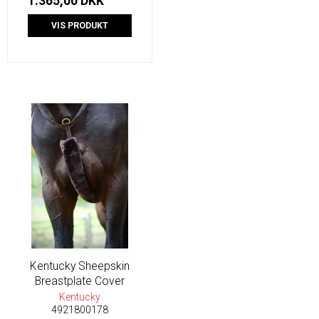
1.365,00 DKK
VIS PRODUKT
Kentucky Sheepskin
Breastplate Cover
Kentucky
4921800178