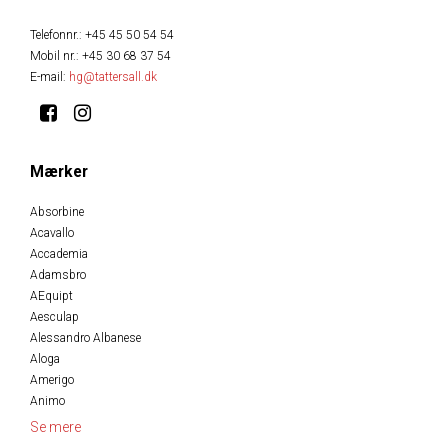
Telefonnr.
:
+45 45 50 54 54
Mobil nr.
:
+45 30 68 37 54
E-mail
:
hg@tattersall.dk
Mærker
Absorbine
Acavallo
Accademia
Adamsbro
AEquipt
Aesculap
Alessandro Albanese
Aloga
Amerigo
Animo
Se mere