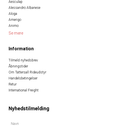
Aesculap
Alessandro Albanese
Aloga
Amerigo
Animo
Se mere
Information
Tilmeld nyhedsbrev
Åbningstider
Om Tattersall Rideudstyr
Handelsbetingelser
Retur
International Freight
Nyhedstilmelding