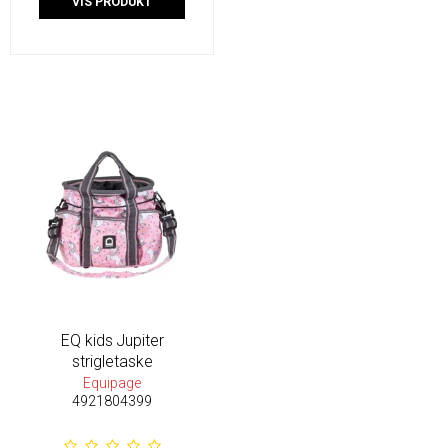
VIS PRODUKT
EQ kids Jupiter
strigletaske
Equipage
4921804399