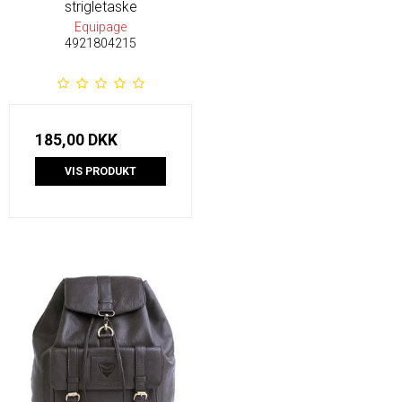
strigletaske
Equipage
4921804215
185,00 DKK
VIS PRODUKT