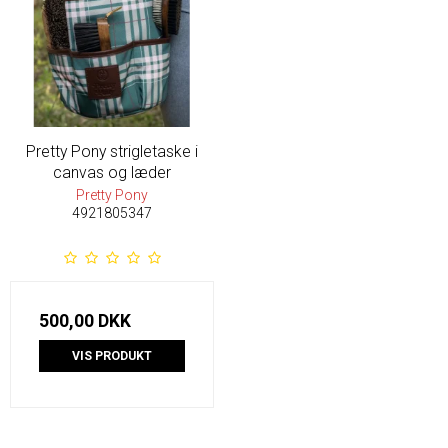
Pretty Pony strigletaske i
canvas og læder
Pretty Pony
4921805347
500,00 DKK
VIS PRODUKT