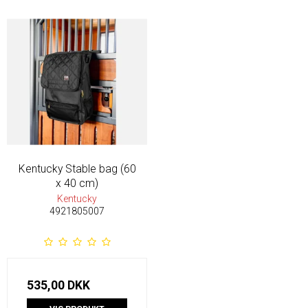
Kentucky Stable bag (60
x 40 cm)
Kentucky
4921805007
535,00 DKK