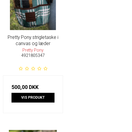
Pretty Pony strigletaske i
canvas og læder
Pretty Pony
4921805347
500,00 DKK
VIS PRODUKT