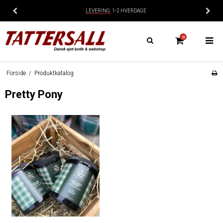
LEVERING:
1-2 HVERDAGE
0
Forside
/
Produktkatalog
Pretty Pony