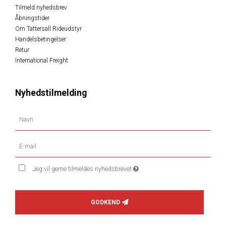
Tilmeld nyhedsbrev
Åbningstider
Om Tattersall Rideudstyr
Handelsbetingelser
Retur
International Freight
Nyhedstilmelding
Jeg vil gerne tilmeldes nyhedsbrevet
GODKEND