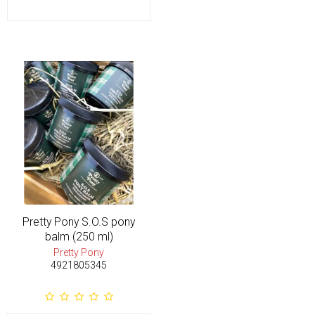
Pretty Pony S.O.S pony
balm (250 ml)
Pretty Pony
4921805345