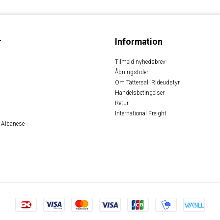
r
Information
Tilmeld nyhedsbrev
Åbningstider
Om Tattersall Rideudstyr
Handelsbetingelser
Retur
International Freight
 Albanese