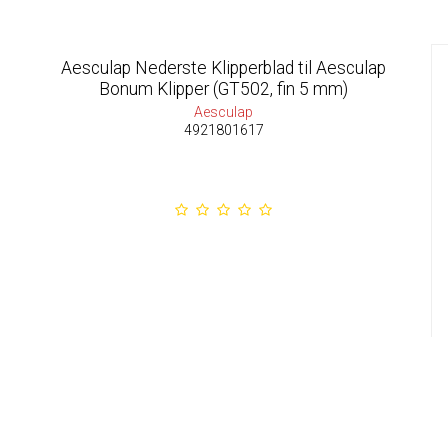
Aesculap Nederste Klipperblad til Aesculap
Bonum Klipper (GT502, fin 5 mm)
Aesculap
4921801617