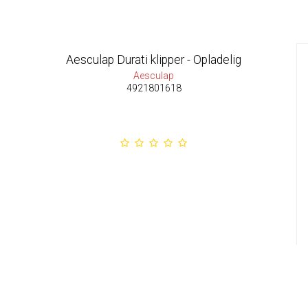
Aesculap Durati klipper - Opladelig
Aesculap
4921801618