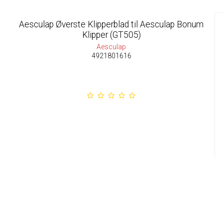
Aesculap Øverste Klipperblad til Aesculap Bonum
Klipper (GT505)
Aesculap
4921801616