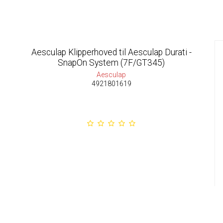
Aesculap Klipperhoved til Aesculap Durati -
SnapOn System (7F/GT345)
Aesculap
4921801619