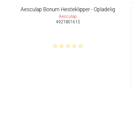
Aesculap Bonum Hesteklipper - Opladelig
Aesculap
4921801615