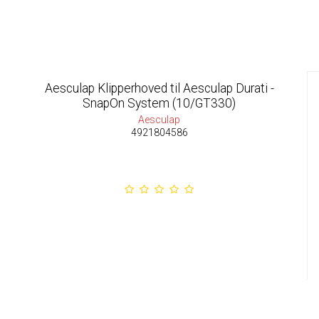
Aesculap Klipperhoved til Aesculap Durati -
SnapOn System (10/GT330)
Aesculap
4921804586