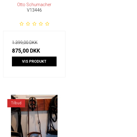
Otto Schumacher
V13446
1.399,00 DKK
875,00 DKK
VIS PRODUKT
Tilbud