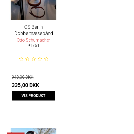
OS Berlin
Dobbeltnæsebånd
Otto Schumacher
91761
943,00 DKK
335,00 DKK
VIS PRODUKT