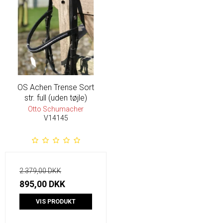
OS Achen Trense Sort
str. full (uden tøjle)
Otto Schumacher
V14145
2.379,00 DKK
895,00 DKK
VIS PRODUKT