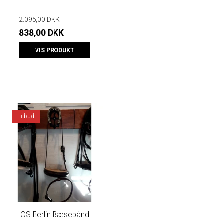
2.095,00 DKK
838,00 DKK
VIS PRODUKT
Tilbud
OS Berlin Bæsebånd