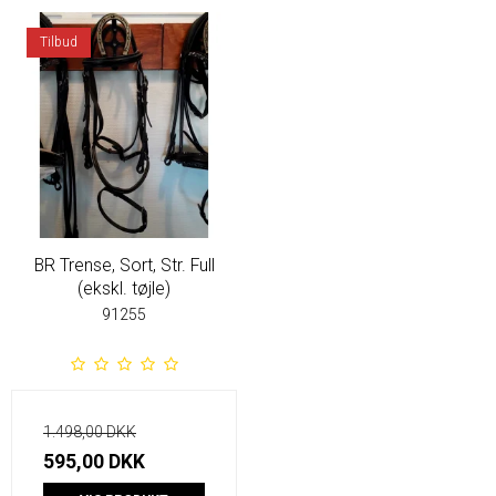
Tilbud
BR Trense, Sort, Str. Full
(ekskl. tøjle)
91255
1.498,00 DKK
595,00 DKK