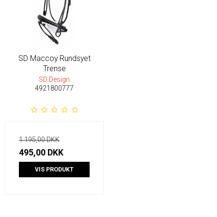
SD Maccoy Rundsyet
Trense
SD Design
4921800777
1.195,00 DKK
495,00 DKK
VIS PRODUKT