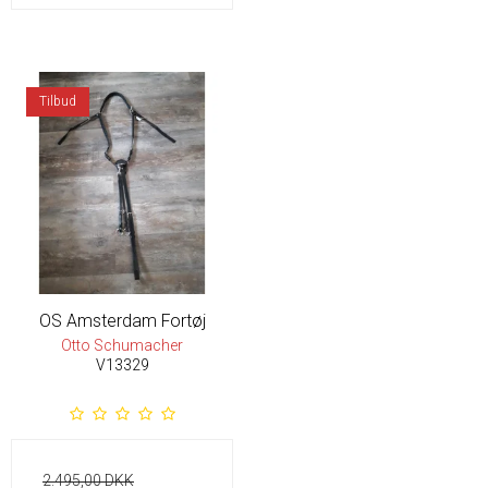
Tilbud
OS Amsterdam Fortøj
Otto Schumacher
V13329
2.495,00 DKK