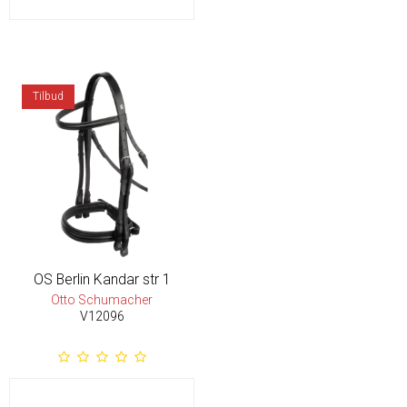
Tilbud
OS Berlin Kandar str 1
Otto Schumacher
V12096