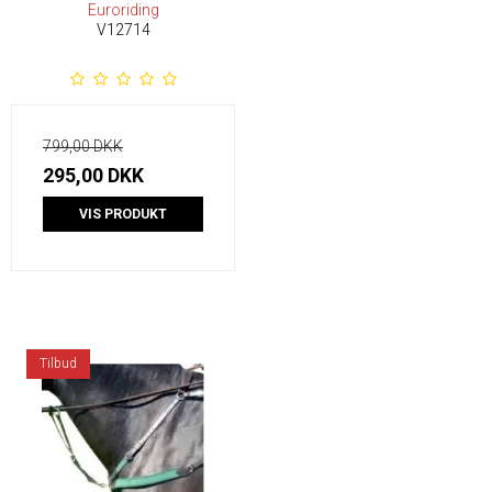
Euroriding
V12714
799,00 DKK
295,00 DKK
VIS PRODUKT
Tilbud