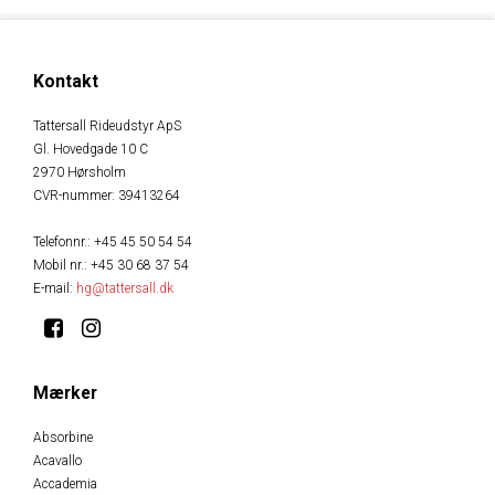
Kontakt
Tattersall Rideudstyr ApS
Gl. Hovedgade 10 C
2970 Hørsholm
CVR-nummer
:
39413264
Telefonnr.
:
+45 45 50 54 54
Mobil nr.
:
+45 30 68 37 54
E-mail
:
hg@tattersall.dk
Mærker
Absorbine
Acavallo
Accademia