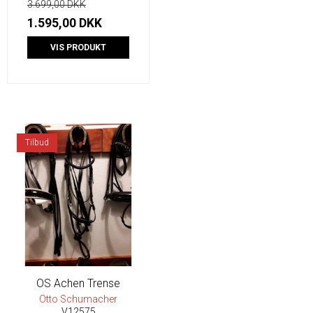
3.699,00 DKK
1.595,00 DKK
VIS PRODUKT
Tilbud
OS Achen Trense
Otto Schumacher
V12575