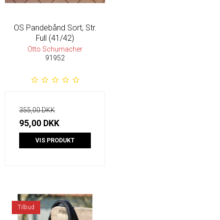
OS Pandebånd Sort, Str.
Full (41/42)
Otto Schumacher
91952
355,00 DKK
95,00 DKK
VIS PRODUKT
Tilbud