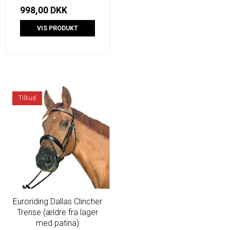
998,00 DKK
VIS PRODUKT
Tilbud
Euroriding Dallas Clincher
Trense (ældre fra lager
med patina)