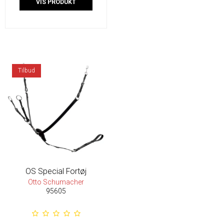
VIS PRODUKT
Tilbud
OS Special Fortøj
Otto Schumacher
95605