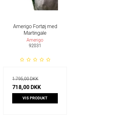
Amerigo Fortøj med
Martingale
Amerigo
92031
1.795,00 DKK
718,00 DKK
VIS PRODUKT