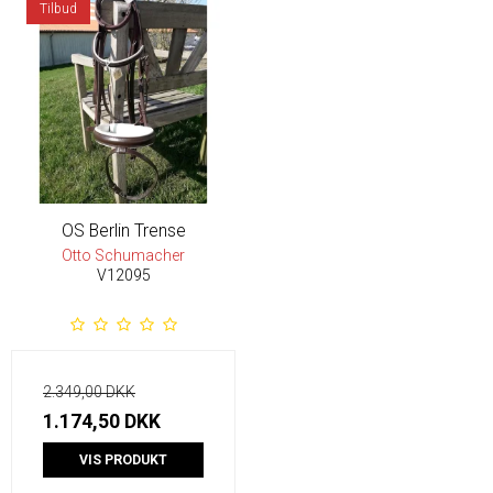
Tilbud
OS Berlin Trense
Otto Schumacher
V12095
2.349,00 DKK
1.174,50 DKK
VIS PRODUKT