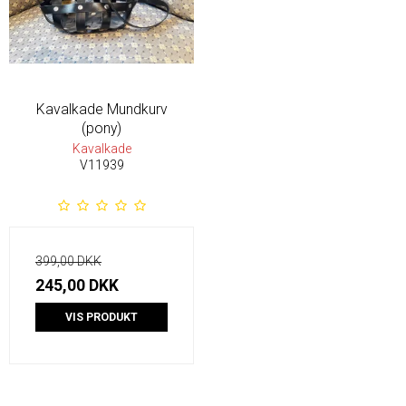
Kavalkade Mundkurv
(pony)
Kavalkade
V11939
399,00 DKK
245,00 DKK
VIS PRODUKT