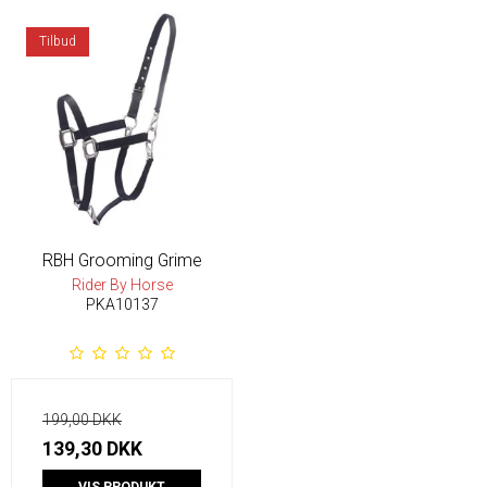
Tilbud
RBH Grooming Grime
Rider By Horse
PKA10137
199,00 DKK
139,30 DKK