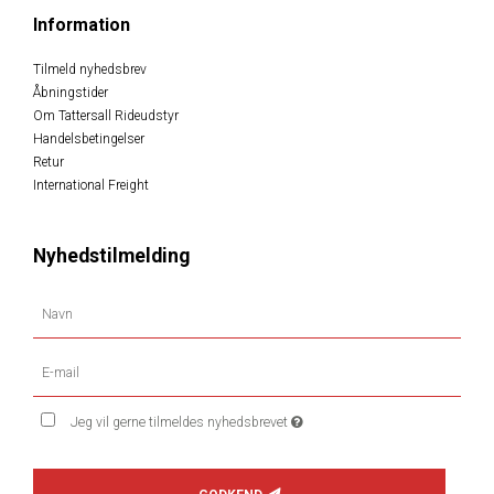
Information
Tilmeld nyhedsbrev
Åbningstider
Om Tattersall Rideudstyr
Handelsbetingelser
Retur
International Freight
Nyhedstilmelding
Jeg vil gerne tilmeldes nyhedsbrevet