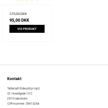
179,00 DKK
95,00 DKK
VIS PRODUKT
Kontakt
Tattersall Rideudstyr ApS
Gl. Hovedgade 10 C
2970 Hørsholm
CVR-nummer
:
39413264