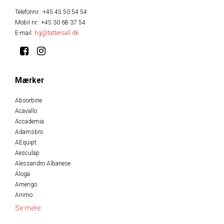
Telefonnr.
:
+45 45 50 54 54
Mobil nr.
:
+45 30 68 37 54
E-mail
:
hg@tattersall.dk
Mærker
Absorbine
Acavallo
Accademia
Adamsbro
AEquipt
Aesculap
Alessandro Albanese
Aloga
Amerigo
Animo
Se mere