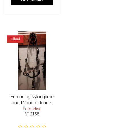
VIS PRODUKT
Tilbud
Euroriding Nylongrime
med 2 meter longe
Euroriding
V12158