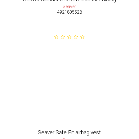
Seaver
4921805528
Seaver Safe Fit airbag vest