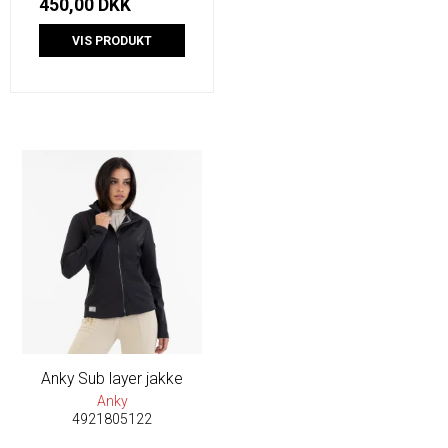
450,00 DKK
VIS PRODUKT
Anky Sub layer jakke
Anky
4921805122