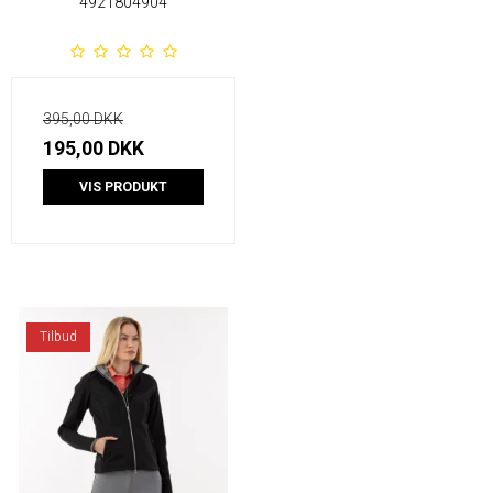
4921804904
395,00 DKK
195,00 DKK
VIS PRODUKT
Tilbud