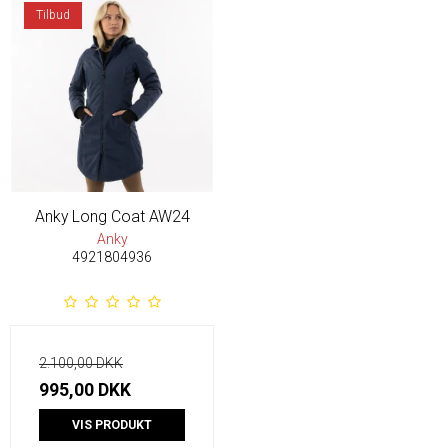
Tilbud
Anky Long Coat AW24
Anky
4921804936
2.100,00 DKK
995,00 DKK
VIS PRODUKT