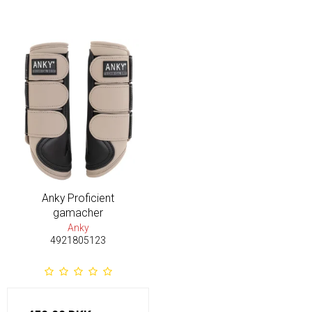
Anky Proficient
gamacher
Anky
4921805123