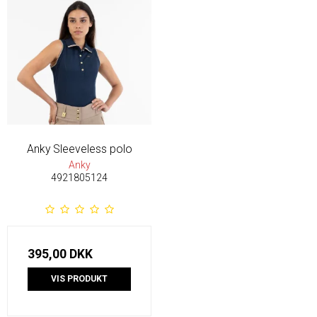
Anky Sleeveless polo
Anky
4921805124
395,00 DKK
VIS PRODUKT