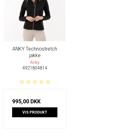
ANKY Technostretch
jakke
Anky
4921804814
995,00 DKK
VIS PRODUKT