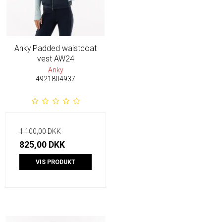
Anky Padded waistcoat
vest AW24
Anky
4921804937
1.100,00 DKK
825,00 DKK
VIS PRODUKT