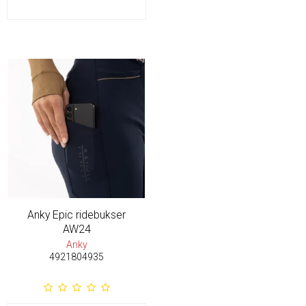
Anky Epic ridebukser
AW24
Anky
4921804935