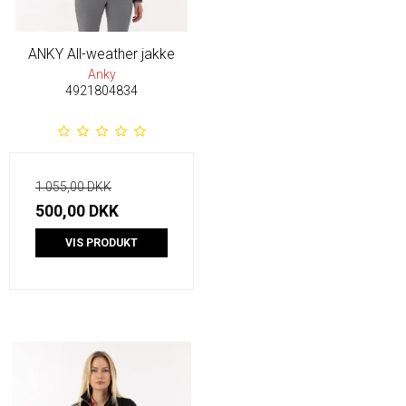
ANKY All-weather jakke
Anky
4921804834
1.055,00 DKK
500,00 DKK
VIS PRODUKT