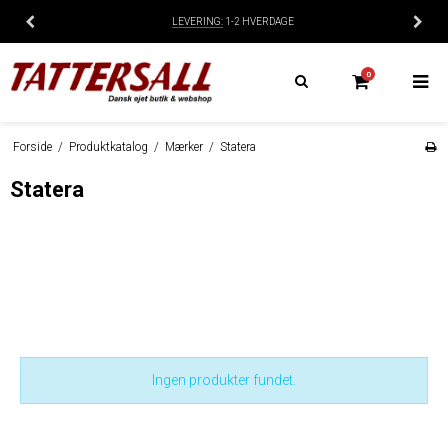
LEVERING:
1-2 HVERDAGE
0
Forside
/
Produktkatalog
/
Mærker
/
Statera
Statera
Ingen produkter fundet.