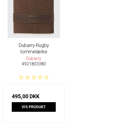
Dubarry Rugby
lommelærke
Dubarry
4921803380
495,00 DKK
VIS PRODUKT