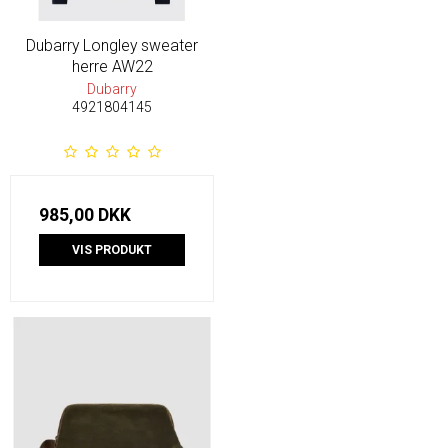
Dubarry Longley sweater
herre AW22
Dubarry
4921804145
985,00 DKK
VIS PRODUKT