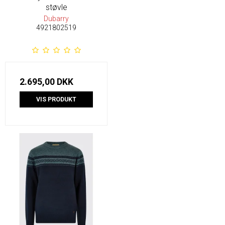
støvle
Dubarry
4921802519
2.695,00 DKK
VIS PRODUKT