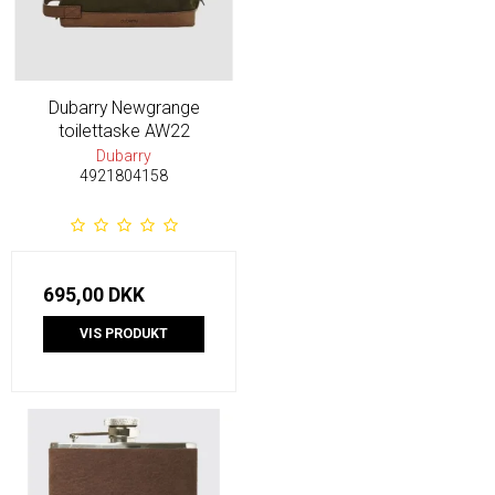
Dubarry Newgrange
toilettaske AW22
Dubarry
4921804158
695,00 DKK
VIS PRODUKT