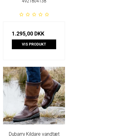
4921804138
1.295,00 DKK
VIS PRODUKT
Dubarry Kildare vandtæt