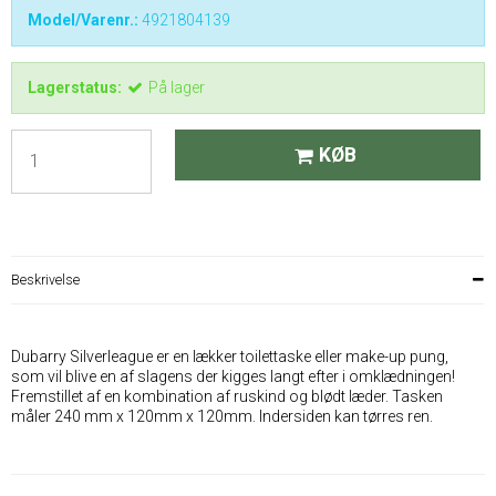
Model/Varenr.:
4921804139
Lagerstatus:
På lager
KØB
Beskrivelse
Dubarry Silverleague er en lækker toilettaske eller make-up pung,
som vil blive en af slagens der kigges langt efter i omklædningen!
Fremstillet af en kombination af ruskind og blødt læder. Tasken
måler 240 mm x 120mm x 120mm. Indersiden kan tørres ren.