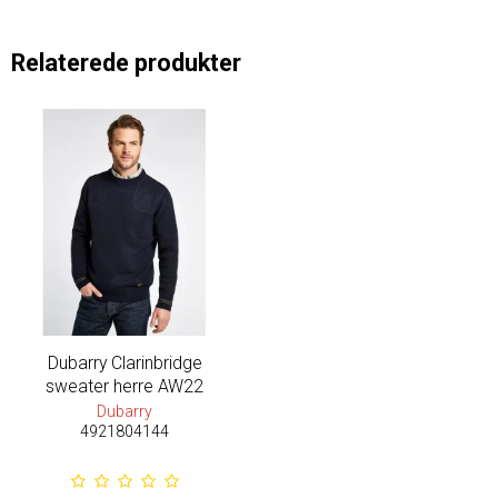
Relaterede produkter
Dubarry Clarinbridge
sweater herre AW22
Dubarry
4921804144