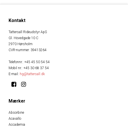
Kontakt
Tattersall Rideudstyr ApS
Gl. Hovedgade 10 C
2970 Hørsholm
CVR-nummer
:
39413264
Telefonnr.
:
+45 45 50 54 54
Mobil nr.
:
+45 30 68 37 54
E-mail
:
hg@tattersall.dk
Mærker
Absorbine
Acavallo
Accademia