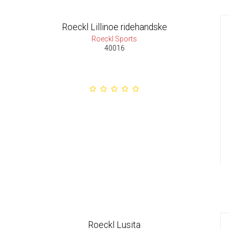
Roeckl Lillinoe ridehandske
Roeckl Sports
40016
Roeckl Lusita