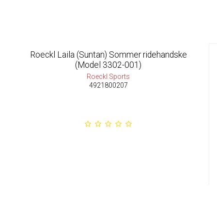
Roeckl Laila (Suntan) Sommer ridehandske
(Model 3302-001)
Roeckl Sports
4921800207