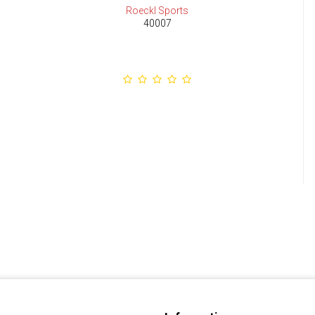
Roeckl Sports
40007