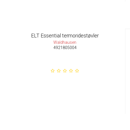
ELT Essential termoridestøvler
Waldhausen
4921805004