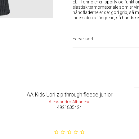
ELT Torino er en sporty og funktione
elastisk termomateriale som er vin
håndfladerne er der god grip, så m
indersiden af fingrene, så handske
Farve: sort
AA Kids Lori zip through fleece junior
Alessandro Albanese
4921805424