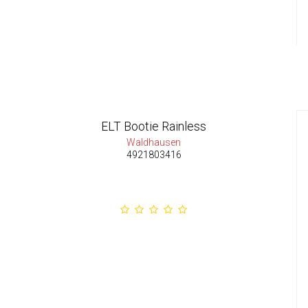
ELT Bootie Rainless
Waldhausen
4921803416