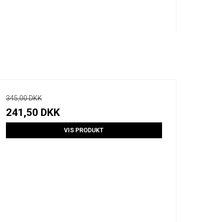
345,00 DKK
241,50 DKK
VIS PRODUKT