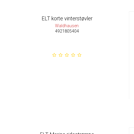
ELT korte vinterstøvler
Waldhausen
4921805404