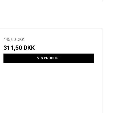
445,00 DKK
311,50 DKK
VIS PRODUKT