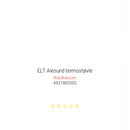
ELT Alesund termostøvle
Waldhausen
4921805005