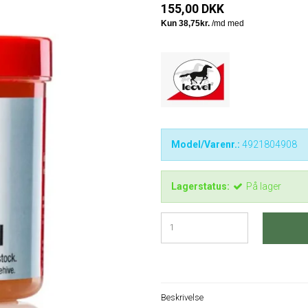
155,00 DKK
Model/Varenr.:
4921804908
Lagerstatus:
På lager
Beskrivelse