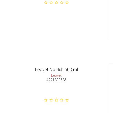
Leovet No Rub 500 ml
Leovet
4921800585