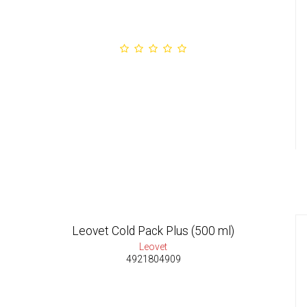
Leovet Cold Pack Plus (500 ml)
Leovet
4921804909