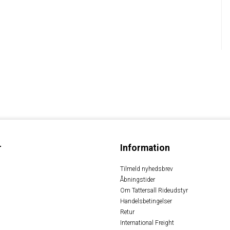
r
Information
Tilmeld nyhedsbrev
Åbningstider
Om Tattersall Rideudstyr
Handelsbetingelser
Retur
International Freight