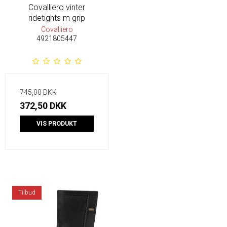
Covalliero vinter
ridetights m grip
Covalliero
4921805447
745,00 DKK
372,50 DKK
VIS PRODUKT
Tilbud