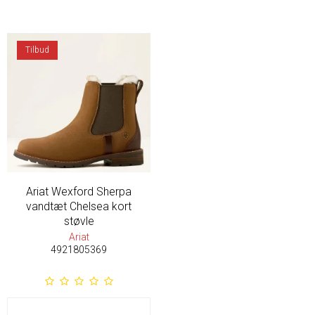
Tilbud
Ariat Wexford Sherpa
vandtæt Chelsea kort
støvle
Ariat
4921805369