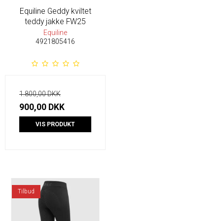
Equiline Geddy kviltet
teddy jakke FW25
Equiline
4921805416
1.800,00 DKK
900,00 DKK
VIS PRODUKT
Tilbud