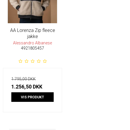
AA Lorenza Zip fleece
jakke
Alessandro Albanese
4921805457
1.795,00 DKK
1.256,50 DKK
VIS PRODUKT