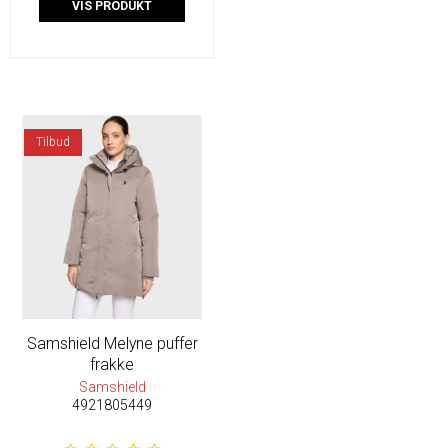
VIS PRODUKT
Tilbud
Samshield Melyne puffer
frakke
Samshield
4921805449