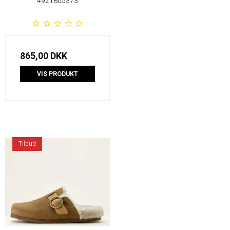
4921805373
865,00 DKK
VIS PRODUKT
Tilbud