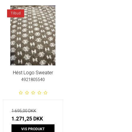
Tilbud
Hést Logo Sweater
4921805540
1.695,00 DKK
1.271,25 DKK
VIS PRODUKT