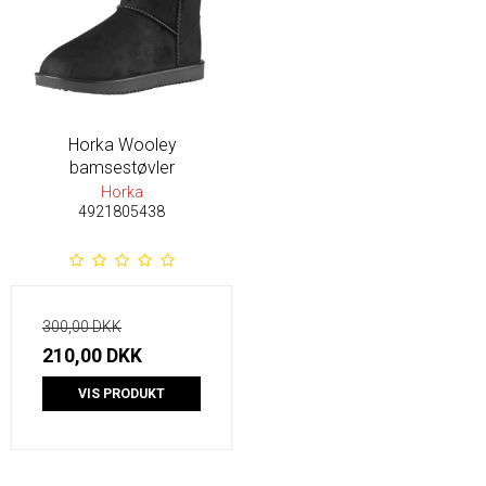
Horka Wooley
bamsestøvler
Horka
4921805438
300,00 DKK
210,00 DKK
VIS PRODUKT