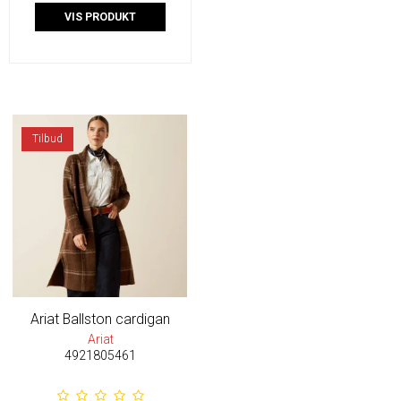
VIS PRODUKT
Tilbud
Ariat Ballston cardigan
Ariat
4921805461