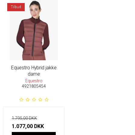
Tilbud
Equestro Hybrid jakke
dame
Equestro
4921805454
1.795,00 DKK
1.077,00 DKK