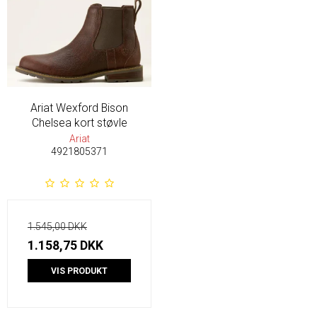
Ariat Wexford Bison
Chelsea kort støvle
Ariat
4921805371
1.545,00 DKK
1.158,75 DKK
VIS PRODUKT