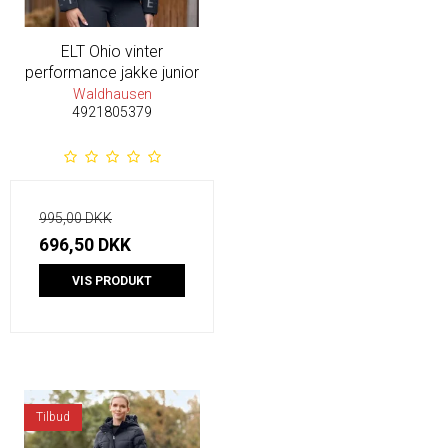
ELT Ohio vinter
performance jakke junior
Waldhausen
4921805379
995,00 DKK
696,50 DKK
VIS PRODUKT
Tilbud