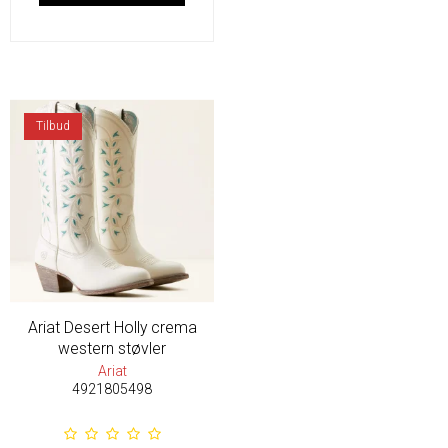
Tilbud
Ariat Desert Holly crema
western støvler
Ariat
4921805498