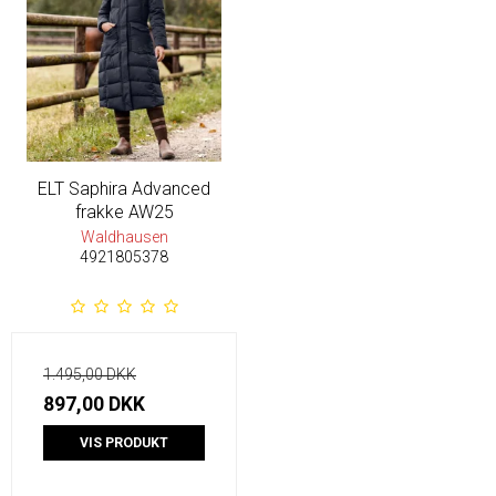
ELT Saphira Advanced
frakke AW25
Waldhausen
4921805378
1.495,00 DKK
897,00 DKK
VIS PRODUKT