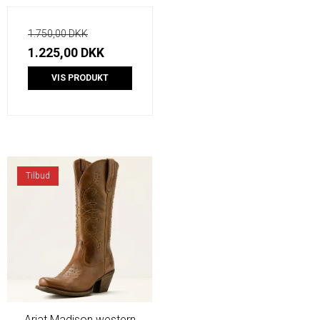
1.750,00 DKK
1.225,00 DKK
VIS PRODUKT
Tilbud
Ariat Madison western