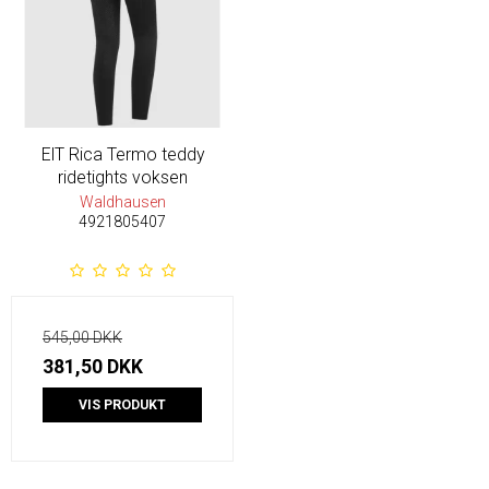
ElT Rica Termo teddy
ridetights voksen
Waldhausen
4921805407
545,00 DKK
381,50 DKK
VIS PRODUKT