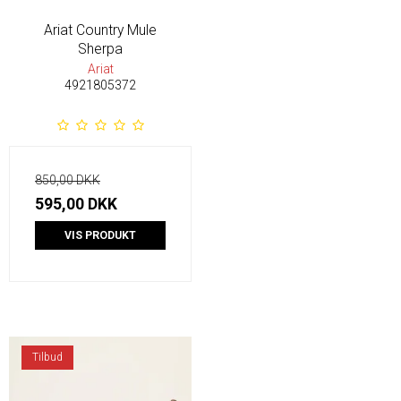
Ariat Country Mule
Sherpa
Ariat
4921805372
850,00 DKK
595,00 DKK
VIS PRODUKT
Tilbud