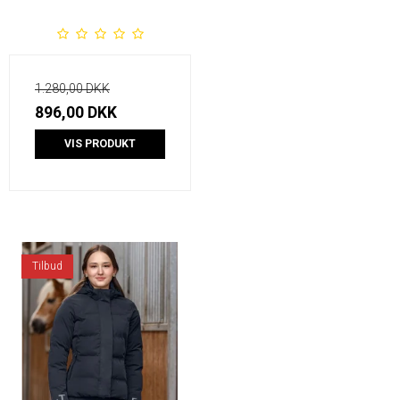
1.280,00 DKK
896,00 DKK
VIS PRODUKT
Tilbud