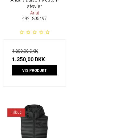
støvler
Ariat
4921805497
1.800,00 DKK
1.350,00 DKK
VIS PRODUKT
Tilbud