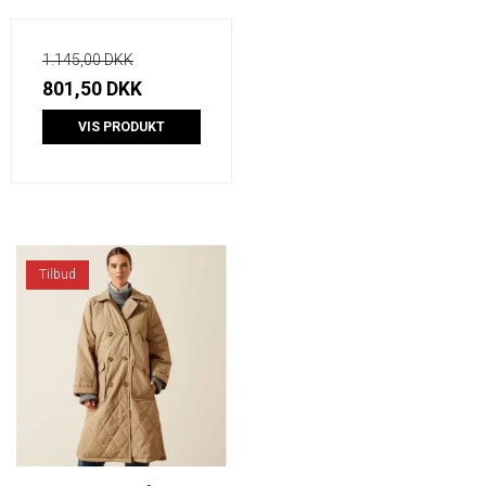
1.145,00 DKK
801,50 DKK
VIS PRODUKT
Tilbud