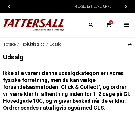
14 DAGES
BYTTE-/RETURRET
0
Forside
/
Produktkatalog
/
Udsalg
Udsalg
Ikke alle varer i denne udsalgskategori er i vores
fysiske forretning, men du kan vælge
forsendelsesmetoden "Click & Collect", og ordrer
vil være klar til afhentning inden for 1-2 dage på Gl.
Hovedgade 10C, og vi giver besked når de er klar.
Ordrer sendes naturligvis også med GLS.