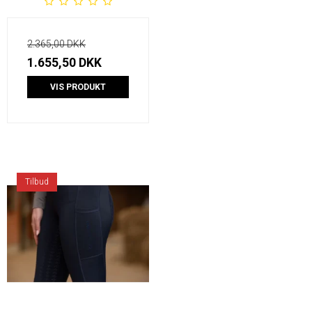
2.365,00 DKK
1.655,50 DKK
VIS PRODUKT
Tilbud