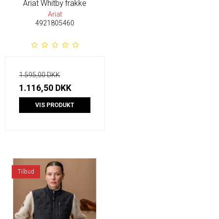
Ariat Whitby frakke
Ariat
4921805460
1.595,00 DKK
1.116,50 DKK
VIS PRODUKT
Tilbud