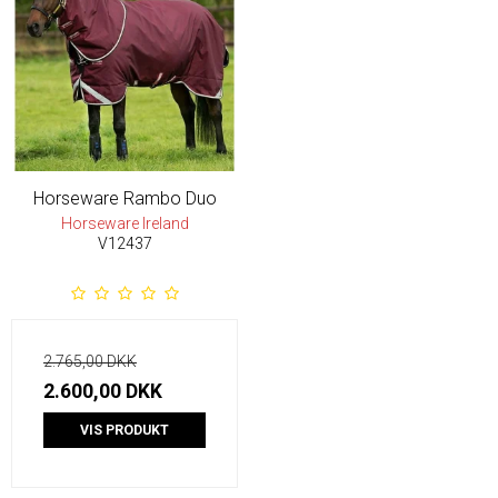
Horseware Rambo Duo
Horseware Ireland
V12437
2.765,00 DKK
2.600,00 DKK
VIS PRODUKT