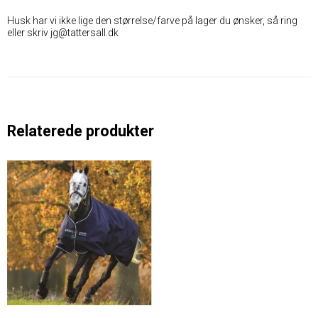
Husk har vi ikke lige den størrelse/farve på lager du ønsker, så ring
eller skriv jg@tattersall.dk
Relaterede produkter