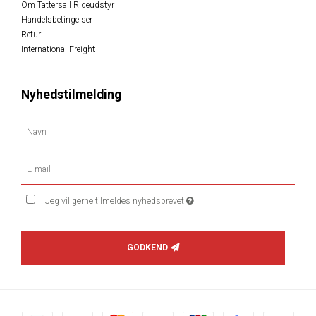
Om Tattersall Rideudstyr
Handelsbetingelser
Retur
International Freight
Nyhedstilmelding
Jeg vil gerne tilmeldes nyhedsbrevet
GODKEND