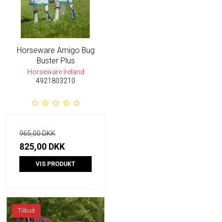
Horseware Amigo Bug
Buster Plus
Horseware Ireland
4921803210
965,00 DKK
825,00 DKK
VIS PRODUKT
Tilbud