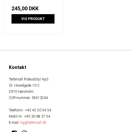
245,00 DKK
VIS PRODUKT
Kontakt
Tattersall Rideudstyr ApS
Gl. Hovedgade 10 C
2970 Hørsholm
CVR-nummer
:
39413264
Telefonnr.
:
+45 45 50 54 54
Mobil nr.
:
+45 30 68 37 54
E-mail
:
hg@tattersall.dk