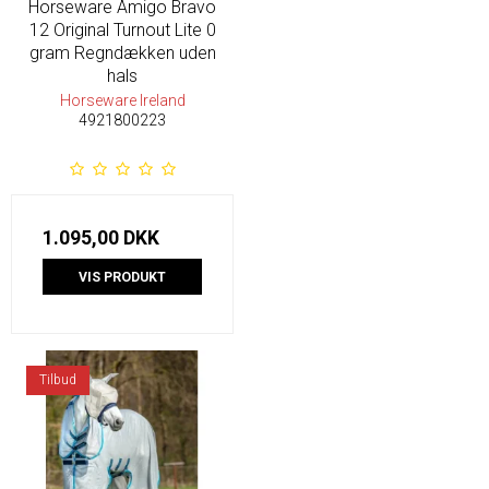
Horseware Amigo Bravo
12 Original Turnout Lite 0
gram Regndækken uden
hals
Horseware Ireland
4921800223
1.095,00 DKK
VIS PRODUKT
Tilbud