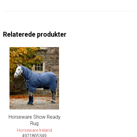
Relaterede produkter
Horseware Show Ready
Rug
Horseware Ireland
4921805349