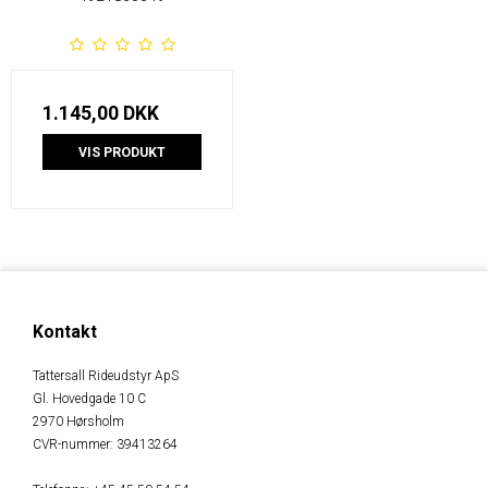
1.145,00 DKK
VIS PRODUKT
Kontakt
Tattersall Rideudstyr ApS
Gl. Hovedgade 10 C
2970 Hørsholm
CVR-nummer
:
39413264