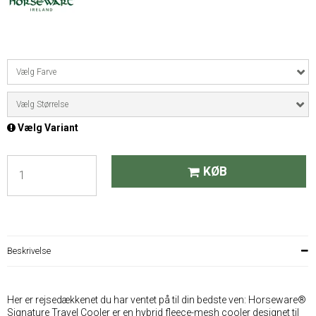
Vælg Farve
Vælg Størrelse
Vælg Variant
KØB
Beskrivelse
Her er rejsedækkenet du har ventet på til din bedste ven: Horseware®
Signature Travel Cooler er en hybrid fleece-mesh cooler designet til