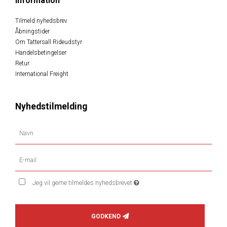
Information
Tilmeld nyhedsbrev
Åbningstider
Om Tattersall Rideudstyr
Handelsbetingelser
Retur
International Freight
Nyhedstilmelding
Jeg vil gerne tilmeldes nyhedsbrevet
GODKEND