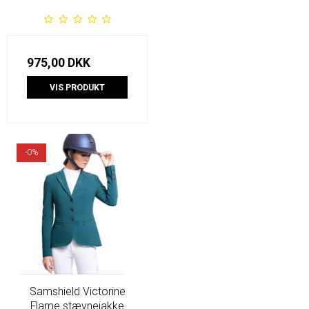
975,00 DKK
VIS PRODUKT
-0%
Samshield Victorine
Flame stævnejakke