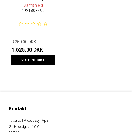
Samshield
4921803492
3.250,00 DKK
1.625,00 DKK
VIS PRODUKT
Kontakt
Tattersall Rideudstyr ApS
Gl. Hovedgade 10 C