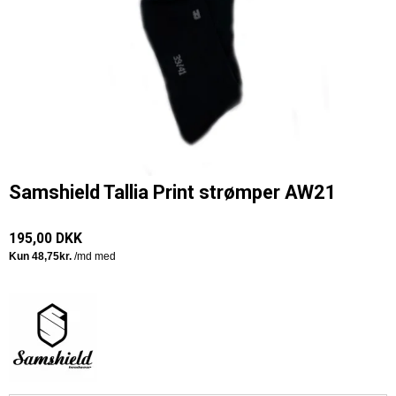
Samshield Tallia Print strømper AW21
195,00 DKK