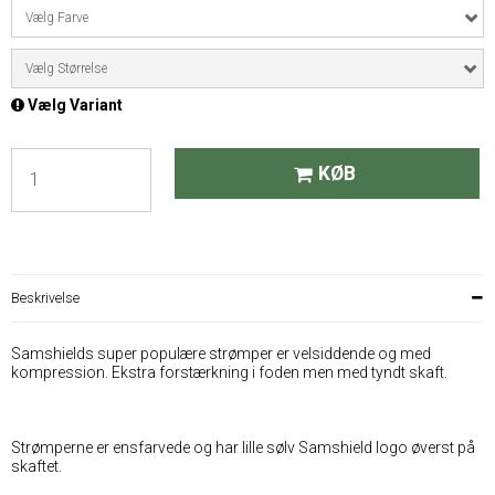
Vælg Farve
Vælg Størrelse
Vælg Variant
KØB
Beskrivelse
Samshields super populære strømper er velsiddende og med
kompression. Ekstra forstærkning i foden men med tyndt skaft.
Strømperne er ensfarvede og har lille sølv Samshield logo øverst på
skaftet.