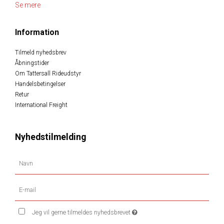
Se mere
Information
Tilmeld nyhedsbrev
Åbningstider
Om Tattersall Rideudstyr
Handelsbetingelser
Retur
International Freight
Nyhedstilmelding
Jeg vil gerne tilmeldes nyhedsbrevet