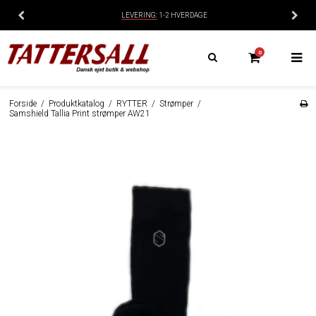
LEVERING:
1-2 HVERDAGE
0
Forside
/
Produktkatalog
/
RYTTER
/
Strømper
/
Samshield Tallia Print strømper AW21