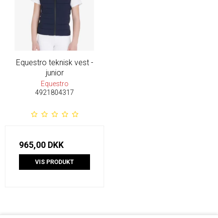
Equestro teknisk vest -
junior
Equestro
4921804317
965,00 DKK
VIS PRODUKT