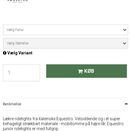
Vælg Farve
Vælg Størrelse
Vælg Variant
KØB
Beskrivelse
Lækre ridetights fra italienske Equestro. Velsiddende og i et super
behageligt strækbart materiale - mobillomme på højre lår. Equestro
junior ridetights er med fullgrip.