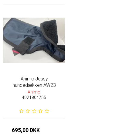
Animo Jessy
hundedækken AW23
Animo
4921804755
695,00 DKK