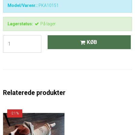
Model/Varenr.:
PKA10151
Lagerstatus:
På lager
KØB
Relaterede produkter
-21%