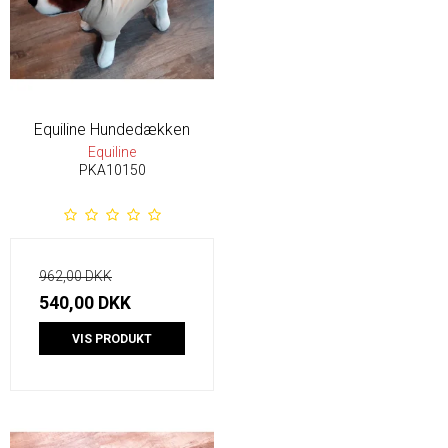
Equiline Hundedækken
Equiline
PKA10150
962,00 DKK
540,00 DKK
VIS PRODUKT