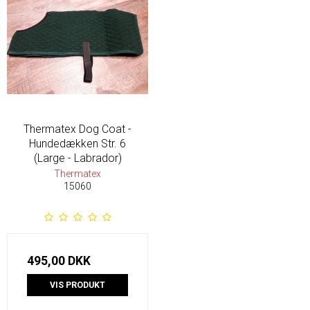
Thermatex Dog Coat -
Hundedækken Str. 6
(Large - Labrador)
Thermatex
15060
495,00 DKK
VIS PRODUKT