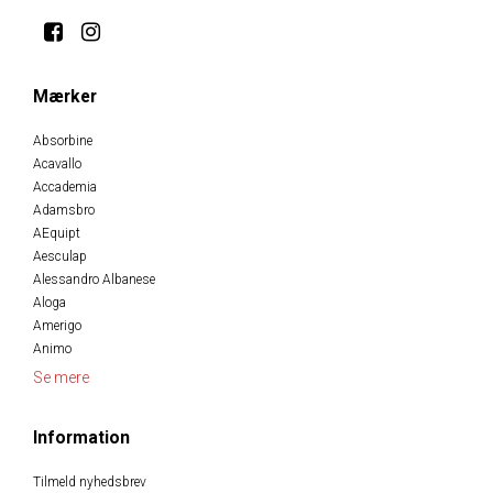
Mærker
Absorbine
Acavallo
Accademia
Adamsbro
AEquipt
Aesculap
Alessandro Albanese
Aloga
Amerigo
Animo
Se mere
Information
Tilmeld nyhedsbrev