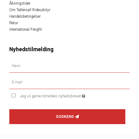
Åbningstider
Om Tattersall Rideudstyr
Handelsbetingelser
Retur
International Freight
Nyhedstilmelding
Jeg vil gerne tilmeldes nyhedsbrevet
GODKEND