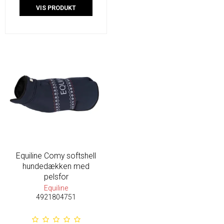
VIS PRODUKT
Equiline Comy softshell
hundedækken med
pelsfor
Equiline
4921804751