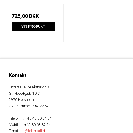
725,00 DKK
VIS PRODUKT
Kontakt
Tattersall Rideudstyr ApS
Gl. Hovedgade 10 C
2970 Hørsholm
CVR-nummer
:
39413264
Telefonnr.
:
+45 45 50 54 54
Mobil nr.
:
+45 30 68 37 54
E-mail
:
hg@tattersall.dk