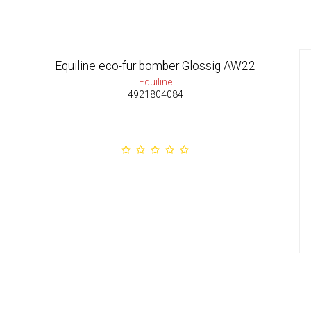
Equiline eco-fur bomber Glossig AW22
Equiline
4921804084