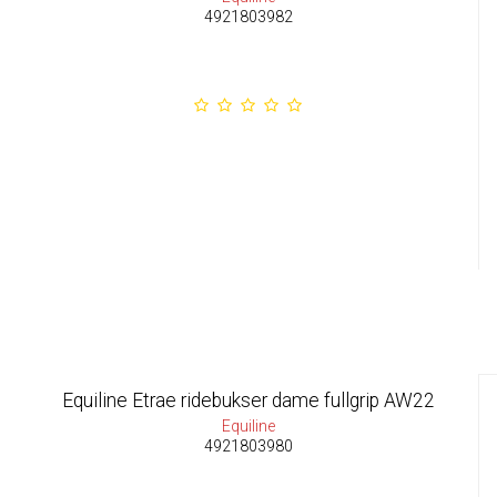
4921803982
Equiline Etrae ridebukser dame fullgrip AW22
Equiline
4921803980