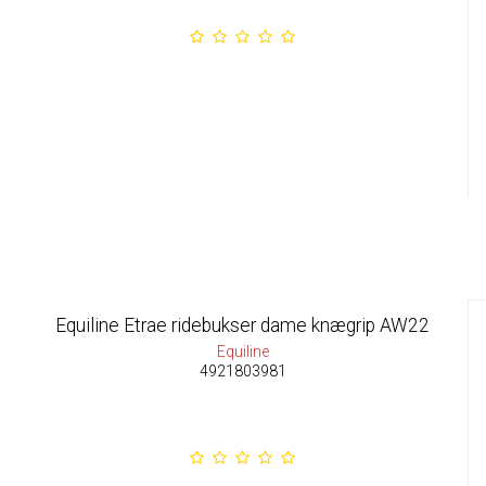
Equiline Etrae ridebukser dame knægrip AW22
Equiline
4921803981