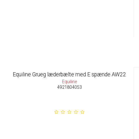
Equiline Grueg læderbælte med E spænde AW22
Equiline
4921804053