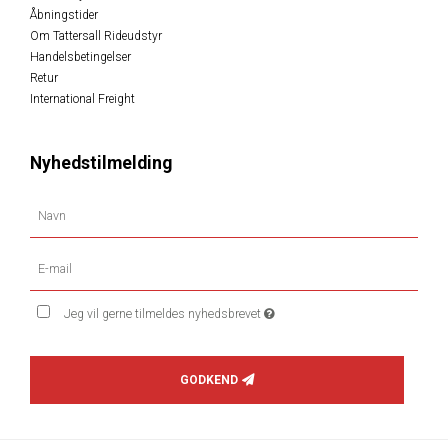
Åbningstider
Om Tattersall Rideudstyr
Handelsbetingelser
Retur
International Freight
Nyhedstilmelding
Jeg vil gerne tilmeldes nyhedsbrevet
GODKEND