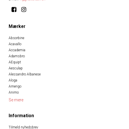
Mærker
Absorbine
Acavallo
Accademia
Adamsbro
AEquipt
Aesculap
Alessandro Albanese
Aloga
Amerigo
Animo
Se mere
Information
Tilmeld nyhedsbrev