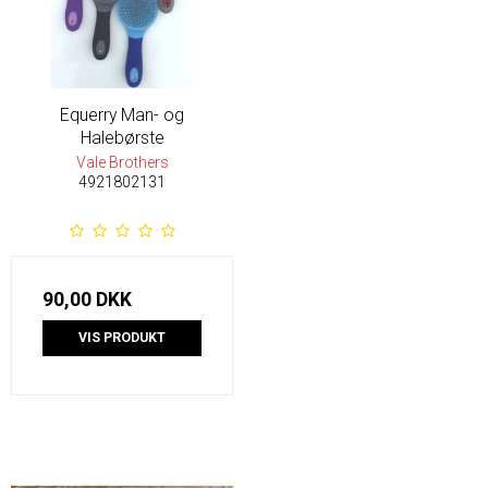
Equerry Man- og
Halebørste
Vale Brothers
4921802131
90,00 DKK
VIS PRODUKT