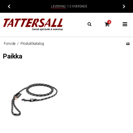
LEVERING:
1-2 HVERDAGE
0
Forside
/
Produktkatalog
Paikka