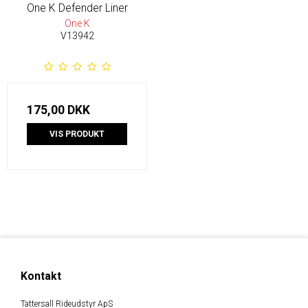
One K Defender Liner
One K
V13942
175,00 DKK
VIS PRODUKT
Kontakt
Tattersall Rideudstyr ApS