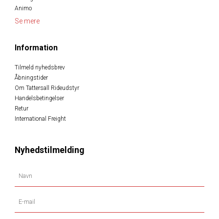
Animo
Se mere
Information
Tilmeld nyhedsbrev
Åbningstider
Om Tattersall Rideudstyr
Handelsbetingelser
Retur
International Freight
Nyhedstilmelding