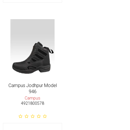
Campus Jodhpur Model
946
Campus
4921800578