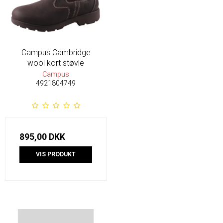
Campus Cambridge
wool kort støvle
Campus
4921804749
895,00 DKK
VIS PRODUKT