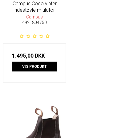
Campus Coco vinter
ridestøvle m uldfor
Campus
4921804750
1.495,00 DKK
VIS PRODUKT