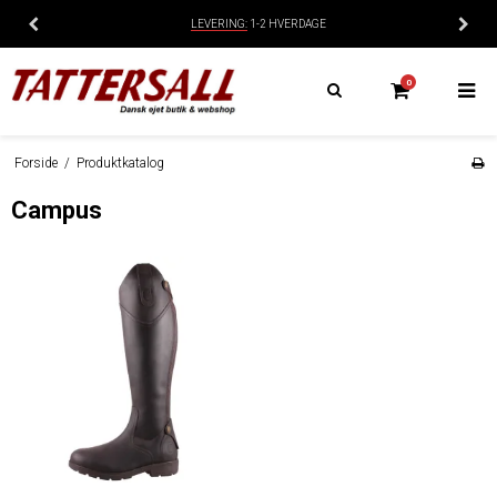
LEVERING:
1-2 HVERDAGE
0
Forside
/
Produktkatalog
Campus